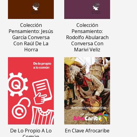
Colección
Colección
Pensamiento: Jesús
Pensamiento:
García Conversa
Rodolfo Abularach
Con Raúl De La
Conversa Con
Horra
Marivi Veliz
De Lo Propio A Lo
En Clave Afrocaribe
Común