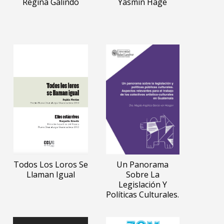
Regina Galindo
Yasmin Hage
Todos Los Loros Se
Un Panorama
Llaman Igual
Sobre La
Legislación Y
Políticas Culturales.