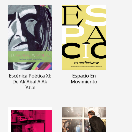
Escénica Poética XI:
Espacio En
De Ak´abal A Ak
Movimiento
´abal