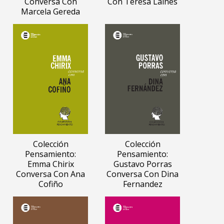
Conversa Con
Con Teresa Laines
Marcela Gereda
Colección
Colección
Pensamiento:
Pensamiento:
Emma Chirix
Gustavo Porras
Conversa Con Ana
Conversa Con Dina
Cofiño
Fernandez