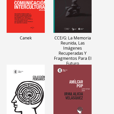
Canek
CCE/G: La Memoria
Reunida, Las
Imágenes
Recuperadas Y
Fragmentos Para El
Futuro