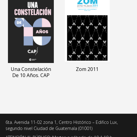
Una Constelación
Zom 2011
De 10 Años. CAP
6ta. Avenida 11-02 zona 1, Centro Histórico – Edifico Lux,
segundo nivel Ciudad de Guatemala (01001)