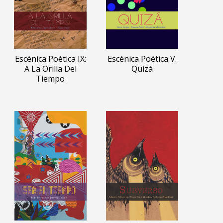
Escénica Poética IX:
Escénica Poética V.
A La Orilla Del
Quizá
Tiempo