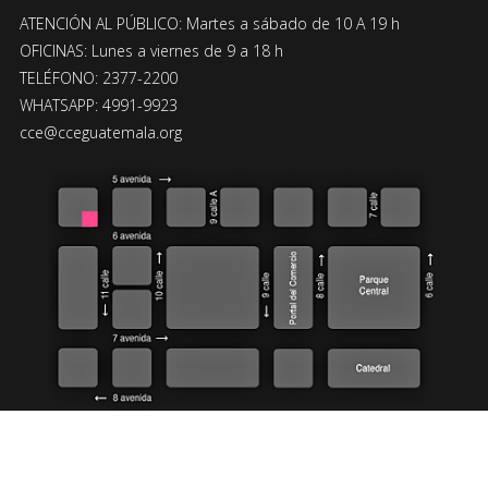
ATENCIÓN AL PÚBLICO: Martes a sábado de 10 A 19 h
OFICINAS: Lunes a viernes de 9 a 18 h
TELÉFONO: 2377-2200
WHATSAPP: 4991-9923
cce@cceguatemala.org