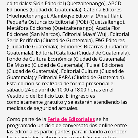
editoriales: Sión Editorial (Quetzaltenango), ABCD
Ediciones (Ciudad de Guatemala), Cafeína Editores
(Huehuetenango), Alambiqve Editorial (Amatitlán),
Pequeña Ostuncalco Editorial (POE) (Quetzaltengo),
Metáfora Ediciones (Quetzaltenango), Acacia Flor
Ediciones (San Marcos), Editorial Maya’ Wuj , Editorial
Serie Periferia (Ciudad de Guatemala), F&G Editores
(Ciudad de Guatemala), Ediciones Bizarras (Ciudad de
Guatemala), Editorial Catafixia (Ciudad de Guatemala),
Fondo de Cultura Económica (Ciudad de Guatemala),
De Museo (Ciudad de Guatemala), Tujaal Ediciones
(Ciudad de Guatemala), Editorial Cultura (Ciudad de
Guatemala) y Editorial RARA (Ciudad de Guatemala).
Esta edición se realizará de forma presencial el
sábado 24 de abril de 10:00 a 18:00 horas en el
Vestíbulo del Edificio Lux. El ingreso es
completamente gratuito y se estarán atendiendo las
medidas de seguridad actuales.
Como parte de la
Feria de Editoriales
se ha
programado un ciclo de conversatorios online entre
las editoriales participantes para ir dando a conocer
las novedades y libros que se podrán encontrar