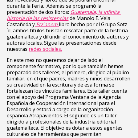
durante la Feria. Además se programó la
presentación de dos libros:
Guatemala, la infinita
historia de las resistencias
de Manolo E. Vela
Castañeda y
Etz´anem
libro hecho por el Grupo Sotz
´il, ambos títulos buscan rescatar parte de la historia
guatemalteca y difundir el conocimiento de autores y
autoras locales. Sigue las presentaciones desde
nuestras
redes sociales.
En este mes no queremos dejar de lado el
componente formativo, por lo que también hemos
preparado dos talleres; el primero, dirigido al público
familiar, en el que padres, madres y niños desarrollen
su creatividad en la escritura y de esa forma se
fortalezcan los vínculos familiares. Este taller cuenta
con el apoyo del Programa Ventana de la Agencia
Española de Cooperación Internacional para el
Desarrollo y estará a cargo de la organización
española Atrapavientos. El segundo es un taller
dirigido a profesionales de la industria editorial
guatemalteca. El objetivo es dotar a estos agentes
culturales de herramientas que permitan