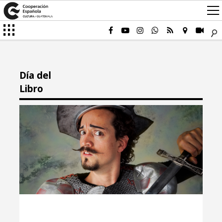
Día del
Libro