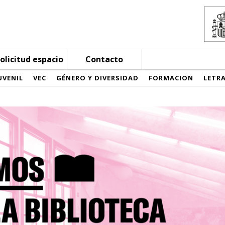
olicitud espacio
Contacto
UVENIL
VEC
GÉNERO Y DIVERSIDAD
FORMACION
LETR