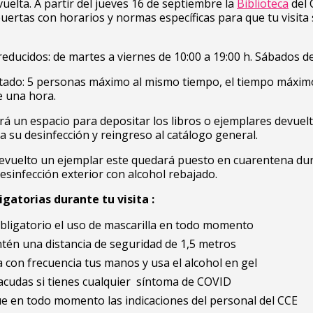
uelta. A partir del jueves 16 de septiembre la
Biblioteca
del 
uertas con horarios y normas específicas para que tu visita
reducidos: de martes a viernes de 10:00 a 19:00 h. Sábados d
itado: 5 personas máximo al mismo tiempo, el tiempo máxim
de una hora.
ará un espacio para depositar los libros o ejemplares devuel
a su desinfección y reingreso al catálogo general.
devuelto un ejemplar este quedará puesto en cuarentena du
desinfección exterior con alcohol rebajado.
gatorias durante tu visita :
obligatorio el uso de mascarilla en todo momento
tén una distancia de seguridad de 1,5 metros
 con frecuencia tus manos y usa el alcohol en gel
acudas si tienes cualquier síntoma de COVID
e en todo momento las indicaciones del personal del CCE