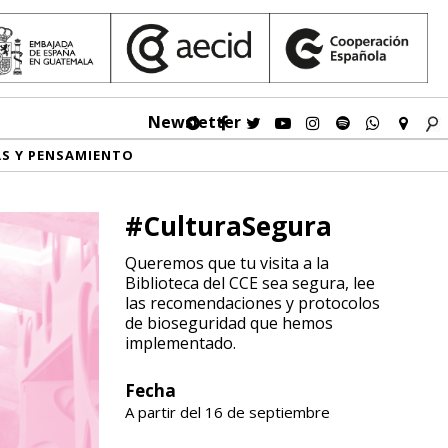
Newsletter
AS Y PENSAMIENTO
#CulturaSegura
Queremos que tu visita a la
Biblioteca del CCE sea segura, lee
las recomendaciones y protocolos
de bioseguridad que hemos
implementado.
Fecha
A partir del 16 de septiembre