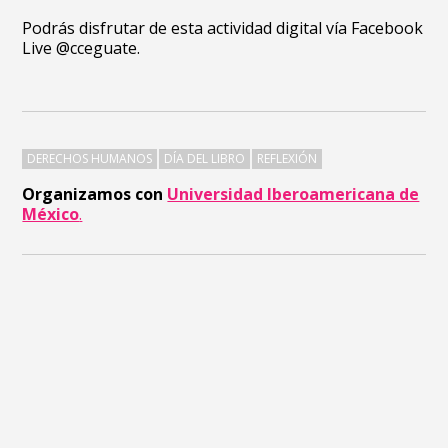
Podrás disfrutar de esta actividad digital vía Facebook
Live @cceguate.
DERECHOS HUMANOS
DÍA DEL LIBRO
REFLEXIÓN
Organizamos
con
Universidad Iberoamericana de
México
.