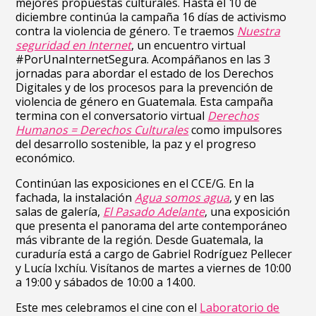
mejores propuestas culturales. Hasta el 10 de
diciembre continúa la campaña 16 días de activismo
contra la violencia de género. Te traemos
Nuestra
seguridad en Internet
, un encuentro virtual
#PorUnaInternetSegura. Acompáñanos en las
3
jornadas para abordar el estado de los Derechos
Digitales y de los procesos para la prevención de
violencia de género en Guatemala. Esta campaña
termina con el conversatorio virtual
Derechos
Humanos = Derechos Culturales
como impulsores
del desarrollo sostenible, la paz y el progreso
económico.
Continúan las exposiciones en el CCE/G. En la
fachada, la instalación
Agua somos agua
, y en las
salas de galería,
El Pasado Adelante
, una exposición
que presenta el panorama del arte contemporáneo
más vibrante de la región. Desde Guatemala, la
curaduría está a cargo de Gabriel Rodríguez Pellecer
y Lucía Ixchíu. Visítanos de martes a viernes de 10:00
a 19:00 y sábados de 10:00 a 14:00.
Este mes celebramos el cine con el
Laboratorio de