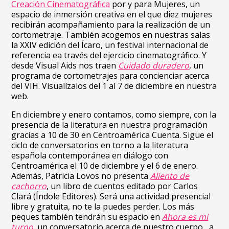
Creación Cinematográfica
por y para Mujeres, un
espacio de inmersión creativa en el que diez mujeres
recibirán acompañamiento para la realización de un
cortometraje. También acogemos en nuestras salas
la XXIV edición del Ícaro, un festival internacional de
referencia ea través del ejercicio cinematográfico. Y
desde Visual Aids nos traen
Cuidado duradero
, un
programa de cortometrajes para concienciar acerca
del VIH. Visualízalos del 1 al 7 de diciembre en nuestra
web.
En diciembre y enero contamos, como siempre, con la
presencia de la literatura en nuestra programación
gracias a 10 de 30 en Centroamérica Cuenta. Sigue el
ciclo de conversatorios en torno a la literatura
española contemporánea en diálogo con
Centroamérica el 10 de diciembre y el 6 de enero.
Además,
Patricia Lovos no presenta
Aliento de
cachorro
, un libro de cuentos editado por Carlos
Clará (Índole Editores). Será una actividad presencial
libre y gratuita, no te la puedes perder. Los más
peques también tendrán su espacio en
Ahora es mi
turno
, un
conversatorio acerca de nuestro cuerpo, a