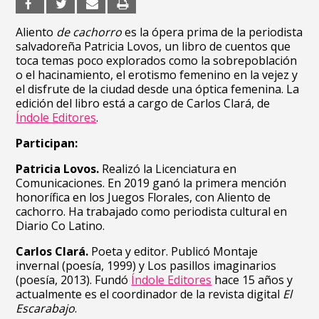
Aliento
de cachorro
es la ópera prima de la periodista
salvadoreña Patricia Lovos, un libro de cuentos
que
toca temas poco explorados como la sobrepoblación
o el hacinamiento, el erotismo femenino en la vejez y
el disfrute de la ciudad desde una óptica femenina. La
edición del libro está a cargo de Carlos Clará, de
Índole Editores
.
Participan:
Patricia Lovos.
Realizó la Licenciatura en
Comunicaciones. En 2019 ganó la primera mención
honorífica en los Juegos Florales, con Aliento de
cachorro. Ha trabajado como periodista cultural en
Diario Co Latino.
Carlos Clará.
Poeta y editor. Publicó Montaje
invernal (poesía, 1999) y Los pasillos imaginarios
(poesía, 2013). Fundó
Índole Editores
hace 15 años y
actualmente es el coordinador de la revista digital
El
Escarabajo
.