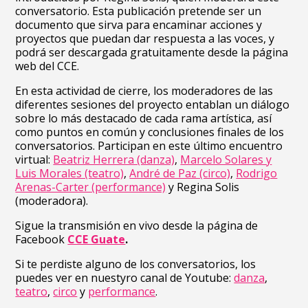
conversatorio. Esta publicación pretende ser un
documento que sirva para encaminar acciones y
proyectos que puedan dar respuesta a las voces, y
podrá ser descargada gratuitamente desde la página
web del CCE.
En esta actividad de cierre, los moderadores de las
diferentes sesiones del proyecto entablan un diálogo
sobre lo más destacado de cada rama artística, así
como puntos en común y conclusiones finales de los
conversatorios. Participan en este último encuentro
virtual:
Beatriz Herrera (danza)
,
Marcelo Solares y
Luis Morales (teatro)
,
André de Paz (circo)
,
Rodrigo
Arenas-Carter (performance)
y Regina Solis
(moderadora).
Sigue la transmisión en vivo desde la página de
Facebook
CCE Guate
.
Si te perdiste alguno de los conversatorios, los
puedes ver en nuestyro canal de Youtube:
danza
,
teatro
,
circo
y
performance
.