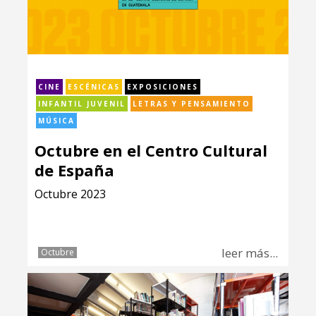
CINE
ESCÉNICAS
EXPOSICIONES
INFANTIL JUVENIL
LETRAS Y PENSAMIENTO
MÚSICA
Octubre en el Centro Cultural
de España
Octubre 2023
leer más...
Octubre