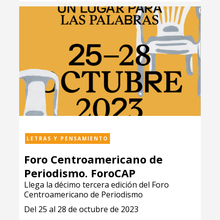
LETRAS Y PENSAMIENTO
Foro Centroamericano de
Periodismo. ForoCAP
Llega la décimo tercera edición del Foro
Centroamericano de Periodismo
Del 25 al 28 de octubre de 2023