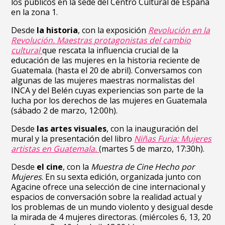
los públicos en la sede del Centro Cultural de España
en la zona 1.
Desde
la historia
, con la exposición
Revolución en la
Revolución. Maestras protagonistas del cambio
cultural
que rescata la influencia crucial de la
educación de las mujeres en la historia reciente de
Guatemala. (hasta el 20 de abril). Conversamos con
algunas de las mujeres maestras normalistas del
INCA y del Belén cuyas experiencias son parte de la
lucha por los derechos de las mujeres en Guatemala
(sábado 2 de marzo, 12:00h).
Desde
las artes visuales
, con la inauguración del
mural y la presentación del libro
Niñas Furia: Mujeres
artistas en Guatemala.
(martes 5 de marzo, 17:30h).
Desde
el cine
, con la
Muestra de Cine Hecho por
Mujeres
. En su sexta edición, organizada junto con
Agacine ofrece una selección de cine internacional y
espacios de conversación sobre la realidad actual y
los problemas de un mundo violento y desigual desde
la mirada de 4 mujeres directoras. (miércoles 6, 13, 20