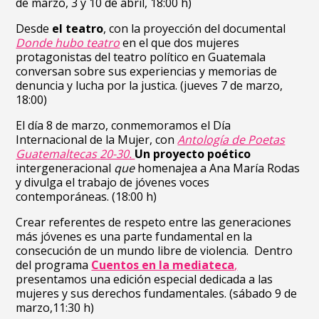
de marzo, 3 y 10 de abril, 18:00 h)
Desde
el teatro
, con la proyección del documental
Donde hubo teatro
en el que dos mujeres
protagonistas del teatro político en Guatemala
conversan sobre sus experiencias y memorias de
denuncia y lucha por la justica. (jueves 7 de marzo,
18:00)
El día 8 de marzo, conmemoramos el Día
Internacional de la Mujer, con
Antología de Poetas
Guatemaltecas
20-30.
Un proyecto poético
intergeneracional
que
homenajea a Ana María Rodas
y divulga el trabajo de jóvenes voces
contemporáneas. (18:00 h)
Crear referentes de respeto entre las generaciones
más jóvenes es una parte fundamental en la
consecución de un mundo libre de violencia. Dentro
del programa
Cuentos en la mediateca
,
presentamos una edición especial dedicada a las
mujeres y sus derechos fundamentales. (sábado 9 de
marzo,11:30 h)