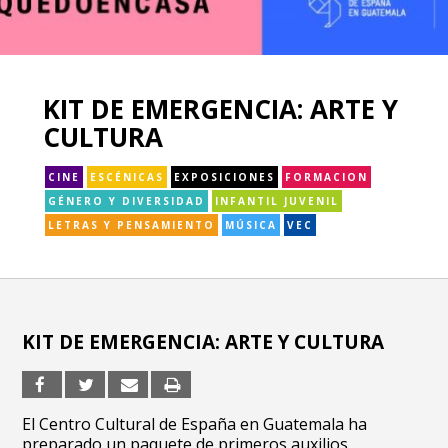
KIT DE EMERGENCIA: ARTE Y
CULTURA
CINE
ESCÉNICAS
EXPOSICIONES
FORMACION
GÉNERO Y DIVERSIDAD
INFANTIL JUVENIL
LETRAS Y PENSAMIENTO
MÚSICA
VEC
KIT DE EMERGENCIA: ARTE Y CULTURA
El Centro Cultural de España en Guatemala ha
preparado un paquete de primeros auxilios