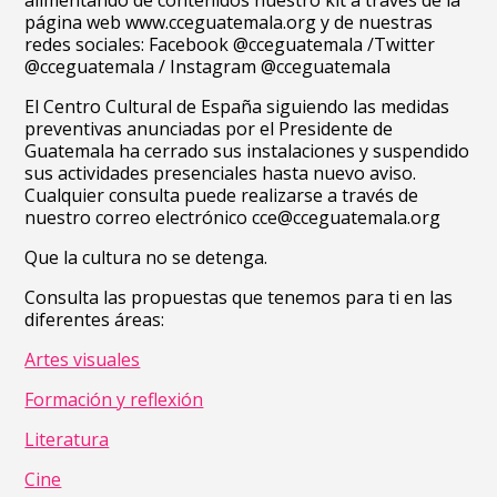
alimentando de contenidos nuestro kit a través de la
página web www.cceguatemala.org y de nuestras
redes sociales: Facebook @cceguatemala /Twitter
@cceguatemala / Instagram @cceguatemala
El Centro Cultural de España siguiendo las medidas
preventivas anunciadas por el Presidente de
Guatemala ha cerrado sus instalaciones y suspendido
sus actividades presenciales hasta nuevo aviso.
Cualquier consulta puede realizarse a través de
nuestro correo electrónico cce@cceguatemala.org
Que la cultura no se detenga.
Consulta las propuestas que tenemos para ti en las
diferentes áreas:
Artes visuales
Formación y reflexión
Literatura
Cine