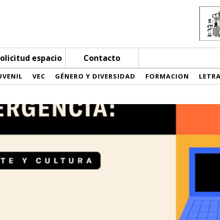
olicitud espacio
Contacto
UVENIL
VEC
GÉNERO Y DIVERSIDAD
FORMACION
LETR