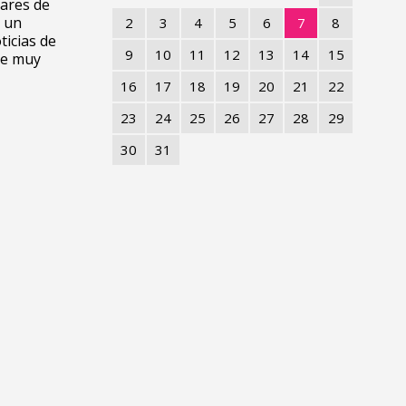
lares de
e un
2
3
4
5
6
7
8
ticias de
9
10
11
12
13
14
15
ye muy
16
17
18
19
20
21
22
23
24
25
26
27
28
29
30
31