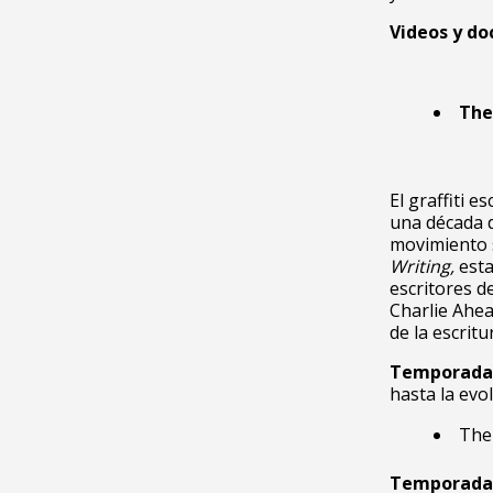
Videos y d
The 
El graffiti e
una década 
movimiento 
Writing,
esta
escritores de
Charlie Ahea
de la escritur
Temporada
hasta la evo
The 
Temporada