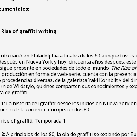
ocumentales:
Rise of graffiti writing
scrito nació en Philadelphia a finales de los 60 aunque tuvo s
después en Nueva York y hoy, cincuenta años después, este
sigue presente en sociedades de todo el mundo.
The Rise of 
 producción en forma de web-serie, cuenta con la presencia
 procedencias diversas, de la galerista Yaki Kornblit y del di
rn de Wildstyle, quiénes comparten sus conocimientos y exp
a de graffiti.
 1
: La historia del graffiti: desde los inicios en Nueva York en
lución de la corriente europea en los 80.
rise of graffiti. Temporada 1
 2
: A principios de los 80, la ola de graffiti se extiende por E