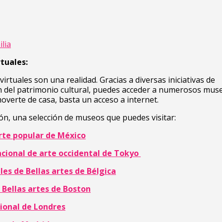
lia
tuales:
irtuales son una realidad. Gracias a diversas iniciativas de
ón del patrimonio cultural, puedes acceder a numerosos mus
verte de casa, basta un acceso a internet.
ón, una selección de museos que puedes visitar:
rte popular de México
cional de arte occidental de Tokyo
es de Bellas artes de Bélgica
 Bellas artes de Boston
ional de Londres