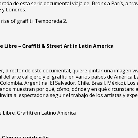
ada de esta serie documental viaja del Bronx a París, a tra
y Londres.
rise of graffiti. Temporada 2.
e Libre – Graffiti & Street Art in Latin America
r, director de este documental, quiere pintar una imagen viv
 del arte callejero y el graffiti en varios países de América L
Colombia, Argentina, El Salvador, Chile, Brasil, México). Los 
canos muestran por qué, cómo, dónde y en qué circunstanci
invita al espectador a seguir el trabajo de los artistas y exp
e Libre. Graffiti en Latino América
, Cámara y pichação.