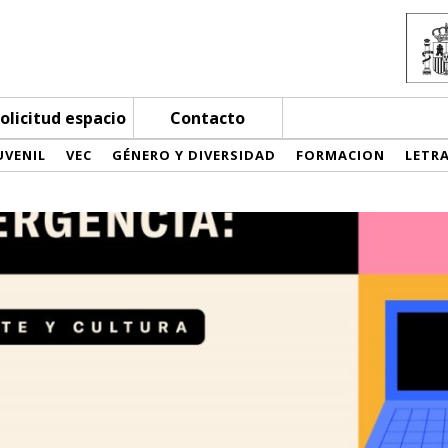
olicitud espacio
Contacto
UVENIL
VEC
GÉNERO Y DIVERSIDAD
FORMACION
LETR