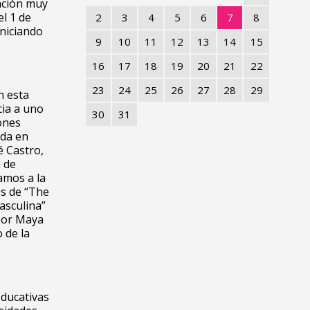
ación muy
l 1 de
2
3
4
5
6
7
8
iniciando
9
10
11
12
13
14
15
16
17
18
19
20
21
22
23
24
25
26
27
28
29
n esta
cia a uno
30
31
iones
ida en
é Castro,
 de
amos a la
es de “The
asculina”
 por Maya
 de la
educativas