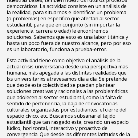
nuestras bases, también nuestros futuros procesos
democráticos. La actividad consiste en un análisis de
la realidad, para situarnos e identificar un problema
(o problemas) en específico que afectan al sector
estudiantil, para que en conjunto (sin importar la
experiencia, carrera o edad) le encontremos
soluciones. Sabemos que esto es una labor titánica y
hasta un poco fuera de nuestro alcance, pero por eso
es un laboratorio, funciona a prueba-error.
Esta actividad tiene como objetivo el análisis de la
actual crisis universitaria desde una perspectiva más
humana, más apegada a las distintas realidades que
lxs universitarixs atravesamos día a día. Se pretende
que desde esta colectividad se puedan plantear
soluciones creativas y racionales a las problemáticas
que adolecen al sector estudiantil, como la falta de
sentido de pertenencia, la baja de convocatorias
culturales organizadas por estudiantes, el cierre del
espacio cívico, etc. Buscamos subsanar el tejido
estudiantil que tan rasgado esta, creando un espacio
lúdico, horizontal, interactivo y proactivo de
convergencia. Que desde las diferentes latitudes de la