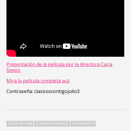
Presentación de la película por la directora Carla
Simón.
Mira la película completa acá
Contraseña: clasicoscontigojulio3
CICLO DE CINE
CLÁSICOS CONTIGO
VÍCTOR ERICE