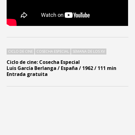
CICLO DE CINE
COSECHA ESPECIAL
SEMANA DE LOS XV
Ciclo de cine: Cosecha Especial
Luis García Berlanga / España / 1962 / 111 min
Entrada gratuita