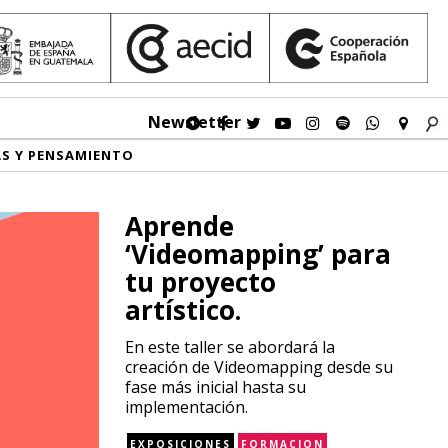
Newsletter
AS Y PENSAMIENTO
Aprende
‘Videomapping’ para
tu proyecto
artístico.
En este taller se abordará la
creación de Videomapping desde su
fase más inicial hasta su
implementación.
EXPOSICIONES
FORMACION