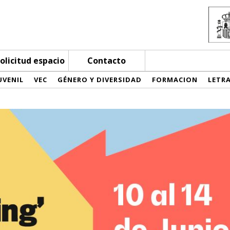
olicitud espacio
Contacto
UVENIL
VEC
GÉNERO Y DIVERSIDAD
FORMACION
LETR