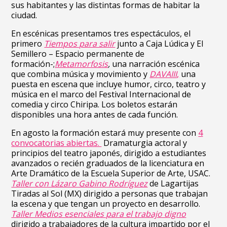
sus habitantes y las distintas formas de habitar la
ciudad.
En escénicas presentamos tres espectáculos, el
primero
Tiempos para salir
junto a Caja Lúdica y El
Semillero – Espacio permanente de
formación-;
Metamorfosis
,
una narración escénica
que combina música y movimiento y
DAVAIII
,
una
puesta en escena que incluye humor, circo, teatro y
música en el marco del Festival Internacional de
comedia y circo Chiripa. Los boletos estarán
disponibles una hora antes de cada función.
En agosto la formación estará muy presente con
4
convocatorias abiertas.
Dramaturgia actoral y
principios del teatro japonés, dirigido a estudiantes
avanzados o recién graduados de la licenciatura en
Arte Dramático de la Escuela Superior de Arte, USAC.
Taller con Lázaro Gabino Rodríguez
de Lagartijas
Tiradas al Sol (MX) dirigido a personas que trabajan
la escena y que tengan un proyecto en desarrollo.
Taller Medios esenciales para el trabajo digno
dirigido a trabajadores de la cultura impartido por el