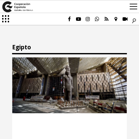
Egipto