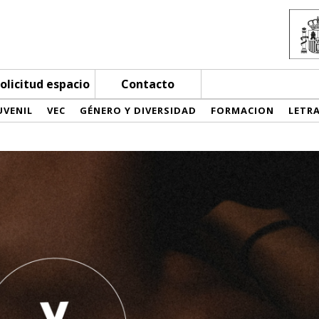
olicitud espacio
Contacto
UVENIL
VEC
GÉNERO Y DIVERSIDAD
FORMACION
LETR