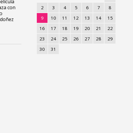
lícula
aza con
2
3
4
5
6
7
8
no
9
10
11
12
13
14
15
rdoñez
16
17
18
19
20
21
22
23
24
25
26
27
28
29
30
31