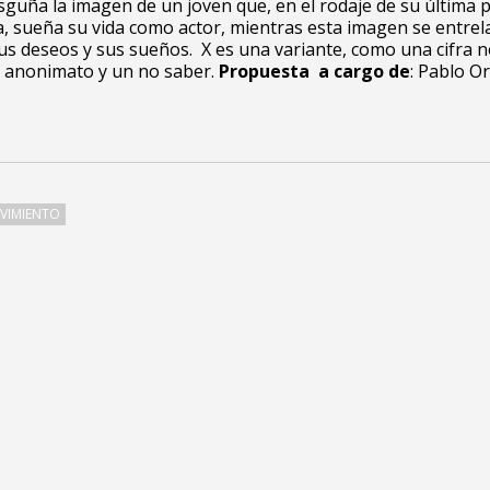
guña la imagen de un joven que, en el rodaje de su última pe
a, sueña su vida como actor, mientras esta imagen se entrel
us deseos y sus sueños. X es una variante, como una cifra 
n anonimato y un no saber.
Propuesta a cargo de
: Pablo O
OVIMIENTO