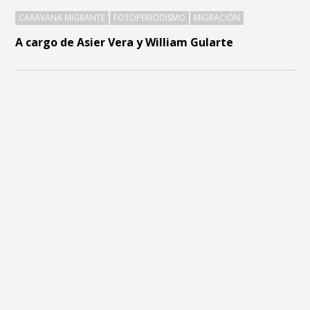
CARAVANA MIGRANTE
FOTOPERIODISMO
MIGRACIÓN
A cargo de Asier Vera y William Gularte