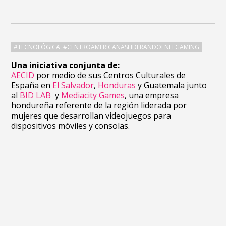
#TECNOLÓGICA #CENTROAMERICANASLIDERANDOENELGAMING
Una iniciativa conjunta de:
AECID
por medio de sus Centros Culturales de
España en
El Salvador
,
Honduras
y Guatemala junto
al
BID LAB
y
Mediacity Games
, una empresa
hondureña referente de la región liderada por
mujeres que desarrollan videojuegos para
dispositivos móviles y consolas.