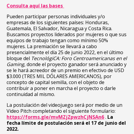
Consulta aquí las bases
Pueden participar personas individuales y/o
empresas de los siguientes países: Honduras,
Guatemala, El Salvador, Nicaragua y Costa Rica.
Buscamos proyectos liderados por mujeres o que sus
equipos de trabajo tengan como mínimo 50%
mujeres. La premiación se llevará a cabo
presencialmente el día 25 de junio 2022, en el último
bloque del
TecnológiCA: Foro Centroamericanas en el
Gaming
, donde el proyecto ganador será anunciado y
se le hará acreedor de un premio en efectivo de USD
$3.000 (TRES MIL DÓLARES AMERICANOS), por
concepto de capital semilla, con el objeto de
contribuir a poner en marcha el proyecto o darle
continuidad al mismo.
La postulación del videojuego será por medio de un
Video Pitch
completando el siguiente formulario:
https://forms.gle/mvMZjZpwzhCjNSAn6
.
La
fecha límite de postulación será el 17 de junio del
2022.