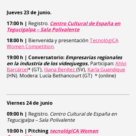
Jueves 23 de junio.
17:00 h |
Registro.
Centro Cultural de España en
Tegucigalpa – Sala Polivalente
18:00 h |
Bienvenida y presentación
TecnológiCA
Women Competition
.
19:00 h
| Conversatorio:
Empresarias regionales
en la industria de los videojuegos.
Participan:
Ahlvi
Barcárcel
* (GT),
Iliana Benítez
(SV),
Karla Guandique
(HN). Modera: Lucía Bethancourt (GT)
* (online)
Viernes 24 de junio
09:00 h
|
Registro.
Centro Cultural de España en
Tegucigalpa – Sala Polivalente
10:00 h
|
Pitching
tecnológiCA Women