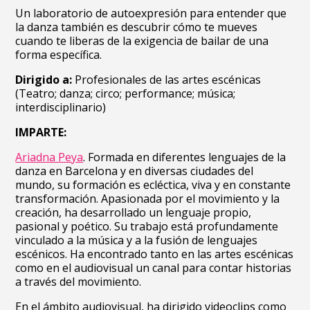
Un laboratorio de autoexpresión para entender que
la danza también es descubrir cómo te mueves
cuando te liberas de la exigencia de bailar de una
forma específica.
Dirigido a:
Profesionales de las artes escénicas
(Teatro; danza; circo; performance; música;
interdisciplinario)
IMPARTE:
Ariadna Peya
. Formada en diferentes lenguajes de la
danza en Barcelona y en diversas ciudades del
mundo, su formación es ecléctica, viva y en constante
transformación. Apasionada por el movimiento y la
creación, ha desarrollado un lenguaje propio,
pasional y poético. Su trabajo está profundamente
vinculado a la música y a la fusión de lenguajes
escénicos. Ha encontrado tanto en las artes escénicas
como en el audiovisual un canal para contar historias
a través del movimiento.
En el ámbito audiovisual, ha dirigido videoclips como