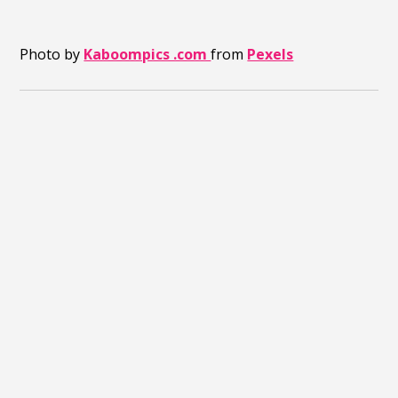
Photo by
Kaboompics .com
from
Pexels