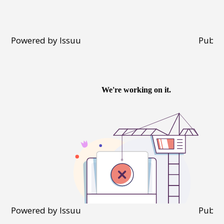
Powered by
Issuu
Publis
Powered by
Issuu
Publis