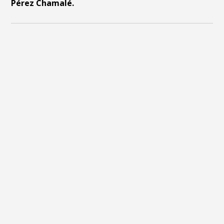
Pérez Chamalé.