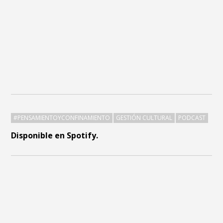
#PENSAMIENTOYCONFINAMIENTO
GESTIÓN CULTURAL
PODCAST
Disponible en Spotify.