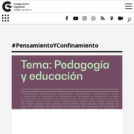
#PensamientoYConfinamiento