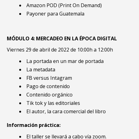
Amazon POD (Print On Demand)
Payoner para Guatemala
MÓDULO 4: MERCADEO EN LA ÉPOCA DIGITAL
Viernes 29 de abril de 2022 de 10:00h a 12:00h
La portada en un mar de portada
La metadata
FB versus Intagram
Pago de contenido
Contenido orgánico
Tik tok y las editoriales
El autor, la cara comercial del libro
Información práctica:
El taller se llevará a cabo vía zoom.