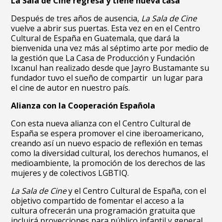
La Sala de Cine regresa y tiene nueva casa
Después de tres años de ausencia,
La Sala de Cine
vuelve a abrir sus puertas. Esta vez en en el Centro
Cultural de España en Guatemala, que dará la
bienvenida una vez más al séptimo arte por medio de
la gestión que La Casa de Producción y Fundación
Ixcanul han realizado desde que Jayro Bustamante su
fundador tuvo el sueño de compartir un lugar para
el cine de autor en nuestro país.
Alianza con la Cooperación Española
Con esta nueva alianza con el Centro Cultural de
España se espera promover el cine iberoamericano,
creando así un nuevo espacio de reflexión en temas
como la diversidad cultural, los derechos humanos, el
medioambiente, la promoción de los derechos de las
mujeres y de colectivos LGBTIQ.
La Sala de Cine
y el Centro Cultural de España, con el
objetivo compartido de fomentar el acceso a la
cultura ofrecerán una programación gratuita que
incluirá proyecciones para público infantil y general.