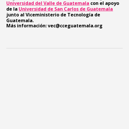
Universidad del Valle de Guatemala
con el apoyo
de la
Universidad de San Carlos de Guatemala
junto al Viceministerio de Tecnología de
Guatemala.
Más información:
vec@cceguatemala.
org