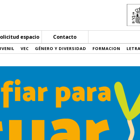
olicitud espacio
Contacto
UVENIL
VEC
GÉNERO Y DIVERSIDAD
FORMACION
LETR