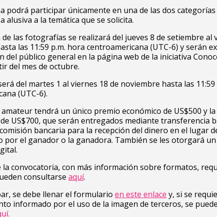
 podrá participar únicamente en una de las dos categorías 
 alusiva a la temática que se solicita.
 de las fotografías se realizará del jueves 8 de setiembre al 
asta las 11:59 p.m. hora centroamericana (UTC-6) y serán e
n del público general en la página web de la iniciativa Cono
tir del mes de octubre.
será del martes 1 al viernes 18 de noviembre hasta las 11:59
cana (UTC-6).
a amateur tendrá un único premio económico de US$500 y la
 de US$700, que serán entregados mediante transferencia b
 comisión bancaria para la recepción del dinero en el lugar d
o por el ganador o la ganadora. También se les otorgará un
gital.
 la convocatoria, con más información sobre formatos, requ
pueden consultarse
aquí
.
par, se debe llenar el formulario
en este enlace
y, si se requie
to informado por el uso de la imagen de terceros, se pued
uí.