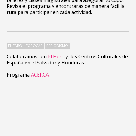
talleres y clases magistrales para asegurar tu cupo.
Revisa el programa y encontrarás de manera fácil la
ruta para participar en cada actividad.
EL FARO
FOROCAP
PERIODISMO
Colaboramos con
El Faro
. y los Centros Culturales de
España en el Salvador y Honduras.
Programa
ACERCA
.