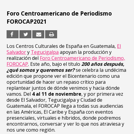
Foro Centroamericano de Periodismo
FOROCAP2021
Los Centros Culturales de España en Guatemala,
El
Salvador
y
Tegucigalpa
apoyan la producción y
realización del
Foro Centroamericano de Periodismo,
FOROCAP
.
Este año, bajo el título
200 años después,
¿qué somos y queremos ser?
se celebra
la undécima
edición que propone ver el Bicentenario como una
oportunidad de hacer un repaso crítico para
replantear juntos de dónde venimos y hacia dónde
vamos.
Del
4 al 11 de noviembre
, y por primera vez
desde El Salvador, Tegucigalpa y Ciudad de
Guatemala, el FOROCAP llega a todas sus audiencias
en las Américas, El Caribe y España con eventos
presenciales, virtuales e híbridos, donde podremos
encontrarnos, conversar y ver lo que nos atraviesa y
nos une como región.