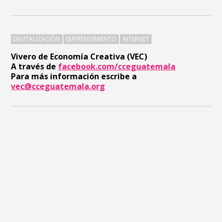
DIGITALIZACIÓN
EMPRENDIMIENTO
INTERNET
Vivero de Economía Creativa (VEC)
A través de
facebook.com/cceguatemala
Para más información escribe a
vec@cceguatemala.org