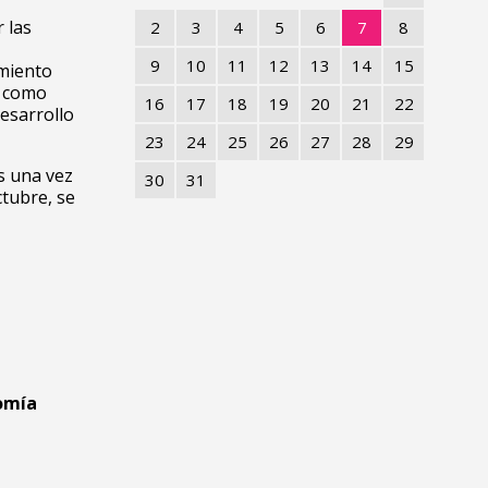
 las
2
3
4
5
6
7
8
9
10
11
12
13
14
15
imiento
s como
16
17
18
19
20
21
22
esarrollo
23
24
25
26
27
28
29
s una vez
30
31
ctubre, se
nomía