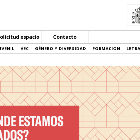
olicitud espacio
Contacto
UVENIL
VEC
GÉNERO Y DIVERSIDAD
FORMACION
LETR