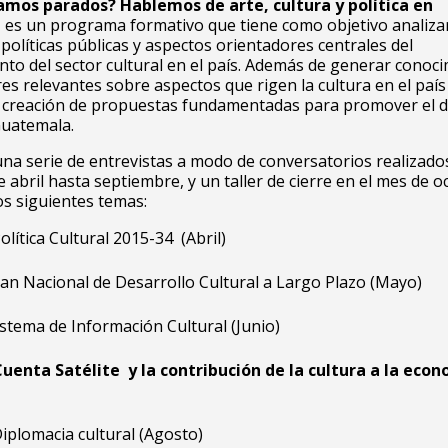
amos parados?
Hablemos de arte, cultura y política en
, es un programa formativo que tiene como objetivo analizar
 políticas públicas y aspectos orientadores centrales del
to del sector cultural en el país. Además de generar conoc
res relevantes sobre aspectos que rigen la cultura en el paí
a creación de propuestas fundamentadas para promover el d
Guatemala.
una serie de entrevistas a modo de conversatorios realizado
e abril hasta septiembre, y un taller de cierre en el mes de o
s siguientes temas:
olítica Cultural 2015-34 (Abril)
lan Nacional de Desarrollo Cultural a Largo Plazo (Mayo)
istema de Información Cultural (Junio)
Cuenta Satélite y la contribución de la cultura a la eco
iplomacia cultural (Agosto)