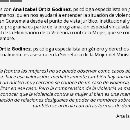
s con
Ana Izabel Ortiz Godínez
, psicóloga especialista en
anos, quien nos ayudará a entender la situación de violenc
en Guatemala desde el punto de vista jurídico, institucional y
te programa es parte de la programación especial vinculada 
l de la Eliminación de la Violencia contra la Mujer, que se 
iembre.
Ortiz Godínez
, psicóloga especialista en género y derechos
ualmente es asesora en la Secretaría de la Mujer del Minist
ia (contra las mujeres) no se puede observar como casos ai
se hace esa valoración, mediáticamente también hay una in
 un núcleo muy cercano se conoce de un caso de violencia
lizar en ese caso. Pero la comprensión de la violencia va más
conocer que la violencia contra la mujer si bien es una man
ación de relaciones desiguales de poder de hombres sobre
también se articula con otras formas de do
Ana Is