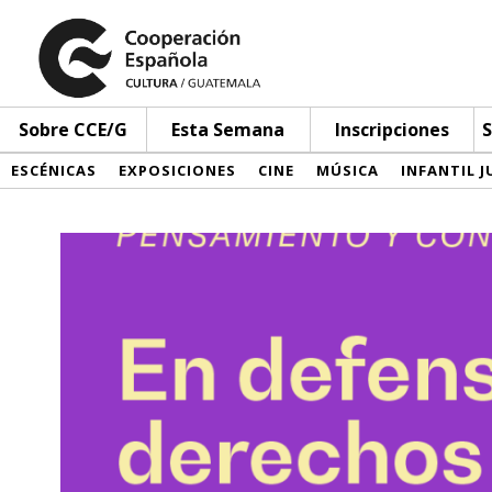
Sobre CCE/G
Esta Semana
Inscripciones
S
ESCÉNICAS
EXPOSICIONES
CINE
MÚSICA
INFANTIL J