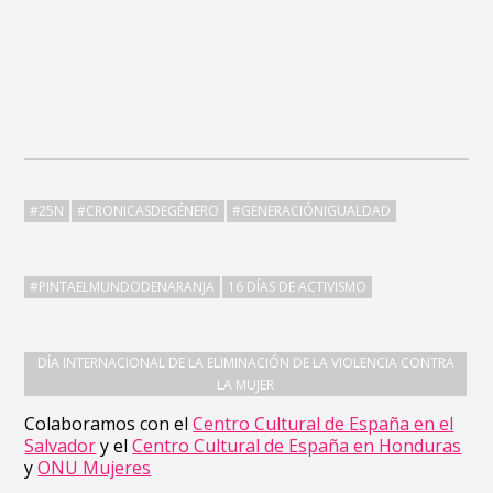
#25N
#CRONICASDEGÉNERO
#GENERACIÓNIGUALDAD
#PINTAELMUNDODENARANJA
16 DÍAS DE ACTIVISMO
DÍA INTERNACIONAL DE LA ELIMINACIÓN DE LA VIOLENCIA CONTRA
LA MUJER
Colaboramos con el
Centro Cultural de España en el
Salvador
y el
Centro Cultural de España en Honduras
y
ONU Mujeres