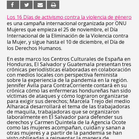
Los 16 Días de activismo contra la violencia de género
es una campaña internacional organizada por ONU
Mujeres que empieza el 25 de noviembre, el Día
Internacional de la Eliminación de la Violencia contra
la Mujer, y sigue hasta el 10 de diciembre, el Día de
los Derechos Humanos.
En este marco los Centros Culturales de España en
Honduras, El Salvador y Guatemala presentan tres
crónicas periodísticas elaboradas en colaboración
con medios locales con perspectiva feminista
sobre la experiencia de la pandemia en la región.
Jennifer Ávila para ContraCorriente contará en su
crónica cómo las enfermeras hondureñas han sido
víctimas de ataques y cómo lograron organizarse
para exigir sus derechos; Marcela Trejo del medio
Alharaca desarrollará el tema de las trabajadoras
de maquila, trabajadoras que se organizaron
laboralmente en El Salvador para defender sus
derechos y Carmen Quintela de la Agencia Ocote
como las mujeres acompañan, cuidan y sanan a
otras mujeres y a partir de la pandemia se han
visto obligadas a reinventar la manera de