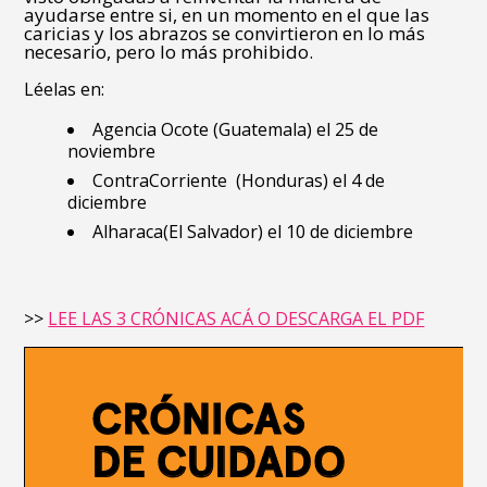
ayudarse entre si, en un momento en el que las
caricias y los abrazos se convirtieron en lo más
necesario, pero lo más prohibido.
Léelas en:
Agencia Ocote
(Guatemala) el 25 de
noviembre
ContraCorriente
(Honduras) el 4 de
diciembre
Alharaca
(El Salvador) el 10 de diciembre
>>
LEE LAS 3 CRÓNICAS ACÁ O DESCARGA EL PDF