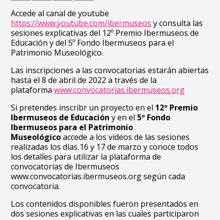
Accede al canal de youtube
https://www.youtube.com/ibermuseos
y consulta las
sesiones explicativas del 12º Premio Ibermuseos de
Educación y del 5º Fondo Ibermuseos para el
Patrimonio Museológico.
Las inscripciones a las convocatorias estarán abiertas
hasta el 8 de abril de 2022 a través de la
plataforma
www.convocatorias.ibermuseos.org
Si pretendes inscribr un proyecto en el
12º Premio
Ibermuseos de Educación
y en el
5º Fondo
Ibermuseos para el Patrimonio
Museológico
accede a los videos de las sesiones
realizadas los días 16 y 17 de marzo y conoce todos
los detalles para utilizar la plataforma de
convocatorias de Ibermuseos
www.convocatorias.ibermuseos.org según cada
convocatoria.
Los contenidos disponibles fueron presentados en
dos sesiones explicativas en las cuales participaron