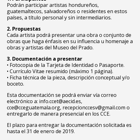
Podrán participar artistas hondureños,
guatemaltecos, salvadoreños o residentes en estos
países, a título personal y sin intermediarios.
2. Propuestas
Cada artista podrá presentar una obra o conjunto de
obras que haga énfasis en su influencia u homenaje a
obras y artistas del Museo del Prado.
3. Documentación a presentar
• Fotocopia de la Tarjeta de Identidad o Pasaporte.
• Currículo Vitae resumido (máximo 1 página).
• Ficha técnica de la pieza, descripción conceptual y/o
boceto.
Esta documentación se podrá enviar vía correo
electrónico a: info.ccet@aecid.es,
cce@cceguatemala.org, recepcionccesv@gmail.com o
entregarlo de manera presencial en los CCE.
El plazo para entregar la documentación solicitada es
hasta el 31 de enero de 2019.