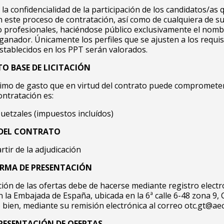
 la confidencialidad de la participación de los candidatos/as 
n este proceso de contratación, así como de cualquiera de s
 profesionales, haciéndose público exclusivamente el nomb
ganador. Únicamente los perfiles que se ajusten a los requis
stablecidos en los PPT serán valorados.
O BASE DE LICITACIÓN
ximo de gasto que en virtud del contrato puede comprometer
ntratación es:
uetzales (impuestos incluídos)
DEL CONTRATO
rtir de la adjudicación
ORMA DE PRESENTACIÓN
ión de las ofertas debe de hacerse mediante registro electr
n la Embajada de España, ubicada en la 6ª calle 6-48 zona 9,
bien, mediante su remisión electrónica al correo otc.gt@aec
PRESENTACIÓN DE OFERTAS