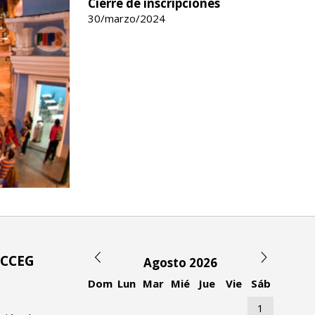
Cierre de inscripciones
30/marzo/2024
l CCEG
Agosto 2026
Dom
Lun
Mar
Mié
Jue
Vie
Sáb
1