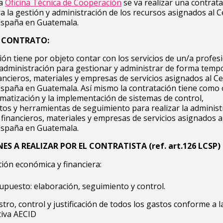
la
Oficina Técnica de Cooperación
se va realizar una contrat
ra la gestión y administración de los recursos asignados al 
 España en Guatemala.
L CONTRATO:
ión tiene por objeto contar con los servicios de un/a profes
dministración para gestionar y administrar de forma tempo
ancieros, materiales y empresas de servicios asignados al C
España en Guatemala. Así mismo la contratación tiene como 
ematización y la implementación de sistemas de control,
os y herramientas de seguimiento para realizar la administ
 financieros, materiales y empresas de servicios asignados a
 España en Guatemala.
ES A REALIZAR POR EL CONTRATISTA (ref. art.126 LCSP)
ión económica y financiera:
upuesto: elaboración, seguimiento y control.
stro, control y justificación de todos los gastos conforme a l
iva AECID