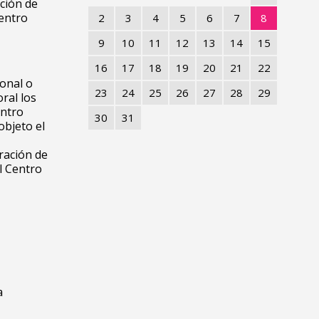
ación de
Centro
2
3
4
5
6
7
8
9
10
11
12
13
14
15
16
17
18
19
20
21
22
ional o
23
24
25
26
27
28
29
ral los
entro
30
31
objeto el
ración de
l Centro
a