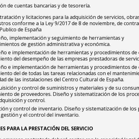
ión de cuentas bancarias y de tesorería.
ratación y licitaciones para la adquisición de servicios, obra
tros conforme a la Ley 9/2017 de 8 de noviembre, de contra
 Publico de España
eño, implementación y seguimiento de herramientas y
imientos de gestión administrativa y económica.
eño e implementación de herramientas y procedimientos de 
iento del desempeño de las empresas prestadoras de servic
eño e implementación de herramientas y procedimientos de 
ento del de todas las tareas relacionadas con el mantenimie
ad de las instalaciones del Centro Cultural de España.
isición y control de suministros y materiales y de su consu
iento de proveedores. Diseño y sistematización de los proc
dquisición y control.
ión y control de inventario. Diseño y sistematización de los
 gestión y el control del inventario.
S PARA LA PRESTACIÓN DEL SERVICIO