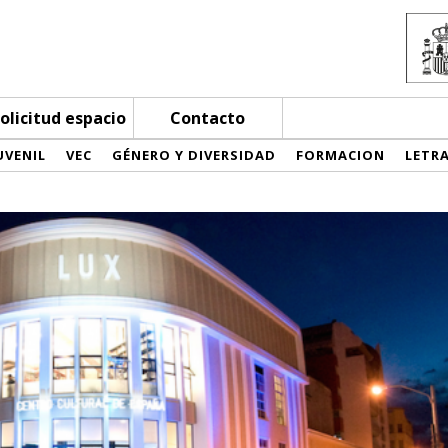
olicitud espacio
Contacto
UVENIL
VEC
GÉNERO Y DIVERSIDAD
FORMACION
LETR