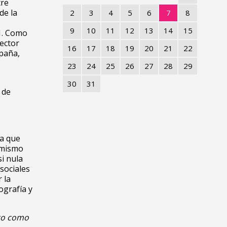
tre
de la
2
3
4
5
6
7
8
9
10
11
12
13
14
15
1. Como
ector
16
17
18
19
20
21
22
spaña,
23
24
25
26
27
28
29
30
31
 de
na que
í mismo
i nula
sociales
 la
ografía y
to como