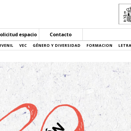
olicitud espacio
Contacto
UVENIL
VEC
GÉNERO Y DIVERSIDAD
FORMACION
LETR