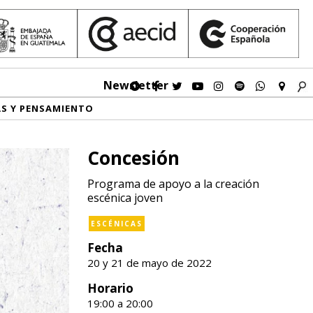
Newsletter
AS Y PENSAMIENTO
Concesión
Programa de apoyo a la creación
escénica joven
ESCÉNICAS
Fecha
20 y 21 de mayo de 2022
Horario
19:00 a 20:00