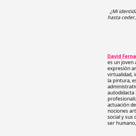
¿Mi identid
hasta ceder
David Ferna
es un joven
expresión ar
virtualidad,
la pintura, 
administrati
autodidacta 
profesionali
actuación de
nociones art
social y sus
ser humano, u