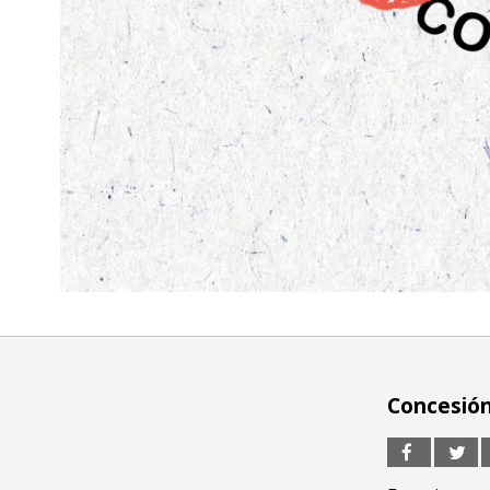
Concesió