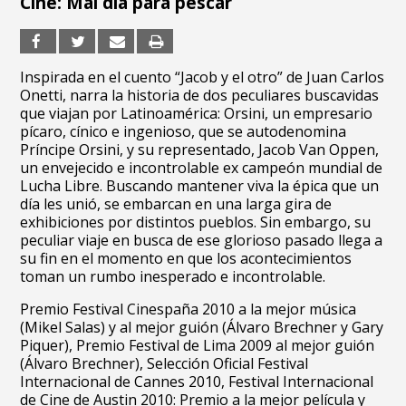
Cine: Mal día para pescar
Inspirada en el cuento “Jacob y el otro” de Juan Carlos
Onetti, narra la historia de dos peculiares buscavidas
que viajan por Latinoamérica: Orsini, un empresario
pícaro, cínico e ingenioso, que se autodenomina
Príncipe Orsini, y su representado, Jacob Van Oppen,
un envejecido e incontrolable ex campeón mundial de
Lucha Libre. Buscando mantener viva la épica que un
día les unió, se embarcan en una larga gira de
exhibiciones por distintos pueblos. Sin embargo, su
peculiar viaje en busca de ese glorioso pasado llega a
su fin en el momento en que los acontecimientos
toman un rumbo inesperado e incontrolable.
Premio Festival Cinespaña 2010 a la mejor música
(Mikel Salas) y al mejor guión (Álvaro Brechner y Gary
Piquer), Premio Festival de Lima 2009 al mejor guión
(Álvaro Brechner), Selección Oficial Festival
Internacional de Cannes 2010, Festival Internacional
de Cine de Austin 2010: Premio a la mejor película y