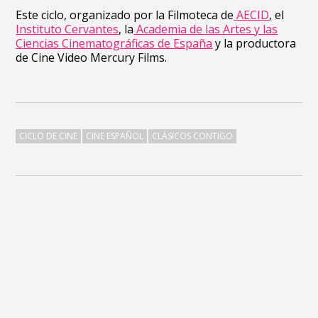
Este ciclo, organizado por la Filmoteca de
AECID
, el
Instituto Cervantes
, la
Academia de las Artes y las
Ciencias Cinematográficas de España
y la productora
de Cine Video Mercury Films.
CICLO DE CINE
CINE ESPAÑOL
CLÁSICOS CONTIGO