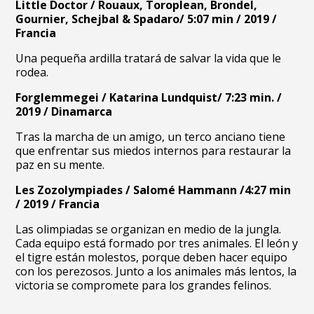
Little Doctor / Rouaux, Toroplean, Brondel,
Gournier, Schejbal & Spadaro/ 5:07 min / 2019 /
Francia
Una pequeña ardilla tratará de salvar la vida que le
rodea.
Forglemmegei / Katarina Lundquist/ 7:23 min. /
2019 / Dinamarca
Tras la marcha de un amigo, un terco anciano tiene
que enfrentar sus miedos internos para restaurar la
paz en su mente.
Les Zozolympiades / Salomé Hammann /4:27 min
/ 2019 / Francia
Las olimpiadas se organizan en medio de la jungla.
Cada equipo está formado por tres animales. El león y
el tigre están molestos, porque deben hacer equipo
con los perezosos. Junto a los animales más lentos, la
victoria se compromete para los grandes felinos.