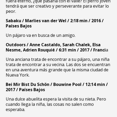
fuera eterno, ¿qué pasaría con el valle? El perro joven
tendrá que ser creativo y perseverante para evitar lo
peor.
Sabaku / Marlies van der Wel / 2:18 min / 2016 /
Países Bajos
Un pájaro va en busca de un amigo.
Outdoors / Anne Castaldo, Sarah Chalek, Elsa
Nesme, Adrien Rouquié / 6:31 min / 2017 / Franci
a
Una anciana trata de encontrar a su pájaro, una niña
trata de encontrar a su vecina. Las dos se encuentran
en una aventura más grande que la misma ciudad de
Nueva York.
Bei Mir Bist Du Schön / Bouwine Pool / 12:14 min /
2017 / Países Bajos
Una dulce abuelita espera la visita de su nieta. Pero
cuando llega la niña, las cosas no salen como
esperaba.