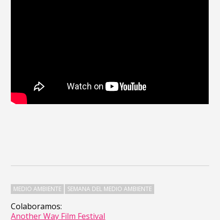
MEDIO AMBIENTE
SEMANA DEL MEDIO AMBIENTE
Colaboramos:
Another Way Film Festival