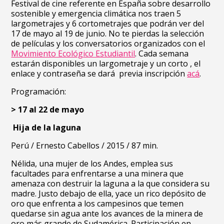
Festival de cine referente en España sobre desarrollo
sostenible y emergencia climática nos traen 5
largometrajes y 6 cortometrajes que podrán ver del
17 de mayo al 19 de junio. No te pierdas la selección
de películas y los conversatorios organizados con el
Movimiento Ecológico Estudiantil
. Cada semana
estarán disponibles un largometraje y un corto , el
enlace y contraseña se dará previa inscripción
acá
.
Programación:
> 17 al 22 de mayo
Hija de la laguna
Perú /
Ernesto Cabellos /
2015 /
87 min.
Nélida, una mujer de los Andes, emplea sus
facultades para enfrentarse a una minera que
amenaza con destruir la laguna a la que considera su
madre. Justo debajo de ella, yace un rico depósito de
oro que enfrenta a los campesinos que temen
quedarse sin agua ante los avances de la minera de
oro más grande de Sudamérica. Participación en