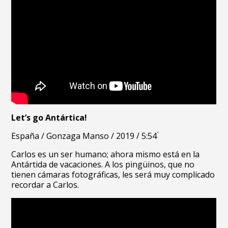
Let’s go Antártica!
España /
Gonzaga Manso /
2019 /
5:54 ́
Carlos es un ser humano; ahora mismo está en la
Antártida de vacaciones. A los pingüinos, que no
tienen cámaras fotográficas, les será muy complicado
recordar a Carlos.