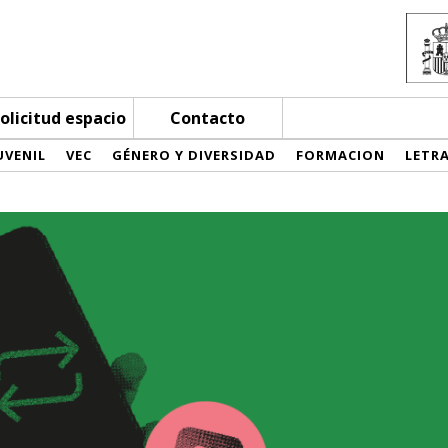
olicitud espacio
Contacto
UVENIL
VEC
GÉNERO Y DIVERSIDAD
FORMACION
LETR