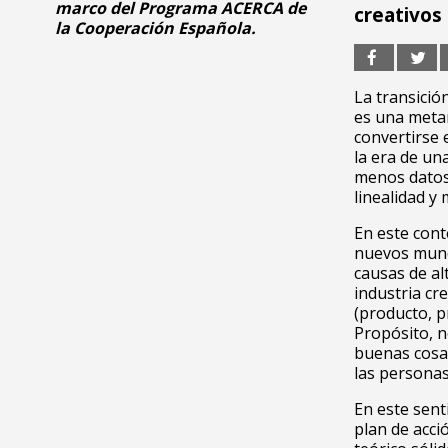
marco del Programa ACERCA de
creativos
la Cooperación Española.
La transici
es una metam
convertirse 
la era de un
menos datos
linealidad y
En este cont
nuevos mund
causas de al
industria cre
(producto, p
Propósito, n
buenas cosas
las personas
En este sent
plan de acci