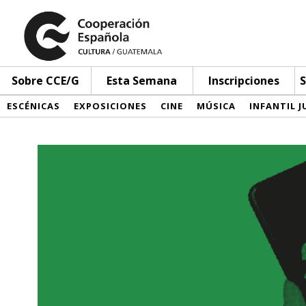
Sobre CCE/G
Esta Semana
Inscripciones
S
ESCÉNICAS
EXPOSICIONES
CINE
MÚSICA
INFANTIL J