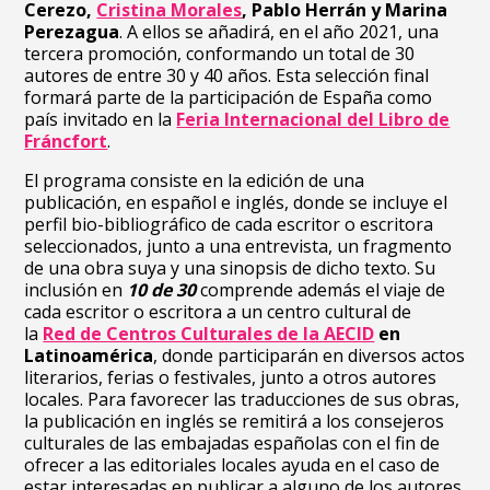
Cerezo,
Cristina Morales
, Pablo Herrán y Marina
Perezagua
. A ellos se añadirá, en el año 2021, una
tercera promoción, conformando un total de 30
autores de entre 30 y 40 años. Esta selección final
formará parte de la participación de España como
país invitado en la
Feria Internacional del Libro de
Fráncfort
.
El programa consiste en la edición de una
publicación, en español e inglés, donde se incluye el
perfil bio-bibliográfico de cada escritor o escritora
seleccionados, junto a una entrevista, un fragmento
de una obra suya y una sinopsis de dicho texto. Su
inclusión en
10 de 30
comprende además el viaje de
cada escritor o escritora a un centro cultural de
la
Red de Centros Culturales de la AECID
en
Latinoamérica
, donde participarán en diversos actos
literarios, ferias o festivales, junto a otros autores
locales. Para favorecer las traducciones de sus obras,
la publicación en inglés se remitirá a los consejeros
culturales de las embajadas españolas con el fin de
ofrecer a las editoriales locales ayuda en el caso de
estar interesadas en publicar a alguno de los autores