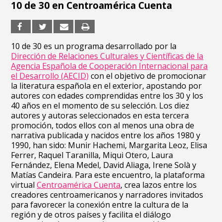
10 de 30 en Centroamérica Cuenta
10 de 30 es un programa desarrollado por la
Dirección de Relaciones Culturales y Científicas de la
Agencia Española de Cooperación Internacional para
el Desarrollo (AECID)
con el objetivo de promocionar
la literatura española en el exterior, apostando por
autores con edades comprendidas entre los 30 y los
40 años en el momento de su selección. Los diez
autores y autoras seleccionados en esta tercera
promoción, todos ellos con al menos una obra de
narrativa publicada y nacidos entre los años 1980 y
1990, han sido: Munir Hachemi, Margarita Leoz, Elisa
Ferrer, Raquel Taranilla, Miqui Otero, Laura
Fernández, Elena Medel, David Aliaga, Irene Solà y
Matías Candeira. Para este encuentro, la plataforma
virtual
Centroamérica Cuenta
, crea lazos entre los
creadores centroamericanos y narradores invitados
para favorecer la conexión entre la cultura de la
región y de otros países y facilita el diálogo