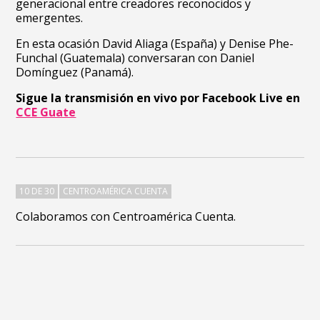
generacional entre creadores reconocidos y
emergentes.
En esta ocasión David Aliaga (España) y Denise Phe-
Funchal (Guatemala) conversaran con Daniel
Domínguez (Panamá).
Sigue la transmisión en vivo por Facebook Live en
CCE Guate
10 DE 30
CENTROAMÉRICA CUENTA
Colaboramos con Centroamérica Cuenta.